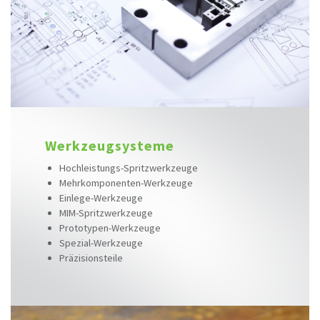
Werkzeugsysteme
Hochleistungs-Spritzwerkzeuge
Mehrkomponenten-Werkzeuge
Einlege-Werkzeuge
MIM-Spritzwerkzeuge
Prototypen-Werkzeuge
Spezial-Werkzeuge
Präzisionsteile