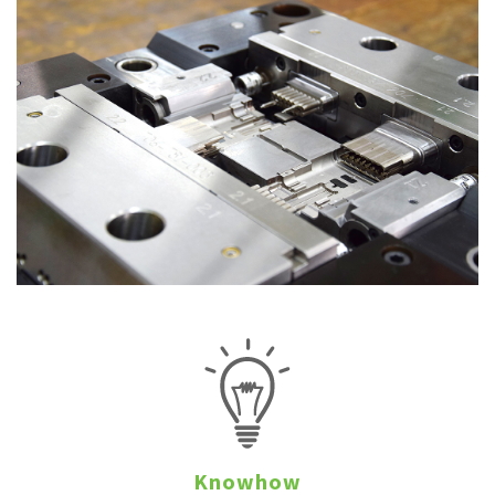
Knowhow